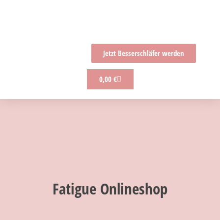
Jetzt Besserschläfer werden
0,00
€
Fatigue
Onlineshop