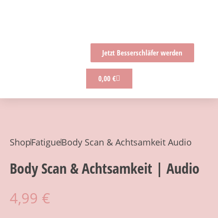
Jetzt Besserschläfer werden
0,00
€
Shop
Fatigue
Body Scan & Achtsamkeit Audio
Body Scan & Achtsamkeit | Audio
4,99
€