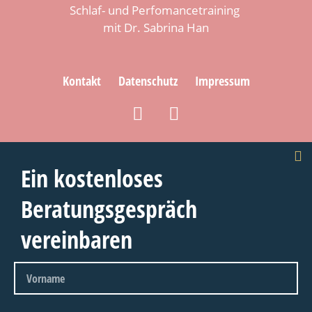
Schlaf- und Perfomancetraining
mit Dr. Sabrina Han
Kontakt
Datenschutz
Impressum
Ein kostenloses
Beratungsgespräch
vereinbaren