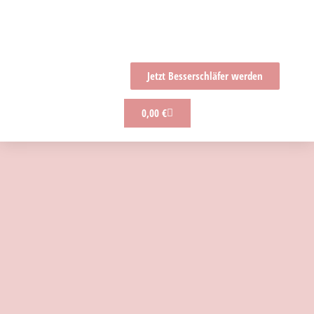
Jetzt Besserschläfer werden
0,00
€