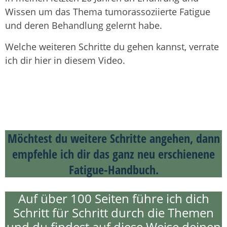
Wissen um das Thema tumorassoziierte Fatigue
und deren Behandlung gelernt habe.
Welche weiteren Schritte du gehen kannst, verrate
ich dir hier in diesem Video.
Möchtest du weitere Schritte angehen, dann
empfehle ich dir das ganz neu erschienene
Fatigue-Handbuch.
Auf über 100 Seiten führe ich dich
Schritt für Schritt durch die Themen
und du findest auf diese Weise deinen