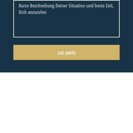
LOS GEHTS