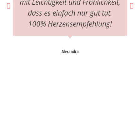
mit Leichtigkeit und Fröhlichkeit,
dass es einfach nur gut tut.
100% Herzensempfehlung!
Alexandra