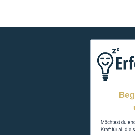
Beg
Möchtest du en
Kraft für all di