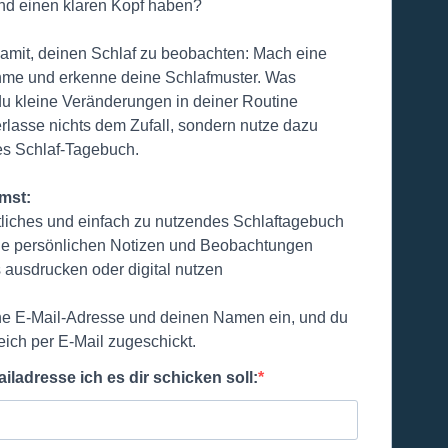
und einen klaren Kopf haben?
amit, deinen Schlaf zu beobachten: Mach eine
me und erkenne deine Schlafmuster. Was
du kleine Veränderungen in deiner Routine
lasse nichts dem Zufall, sondern nutze dazu
es Schlaf-Tagebuch.
mst:
tliches und einfach zu nutzendes Schlaftagebuch
ine persönlichen Notizen und Beobachtungen
 ausdrucken oder digital nutzen
ne E-Mail-Adresse und deinen Namen ein, und du
ich per E-Mail zugeschickt.
ladresse ich es dir schicken soll: