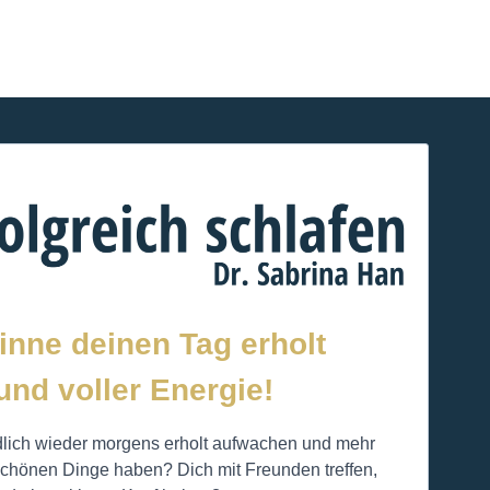
inne deinen Tag erholt
und voller Energie!
dlich wieder morgens erholt aufwachen und mehr
e schönen Dinge haben? Dich mit Freunden treffen,